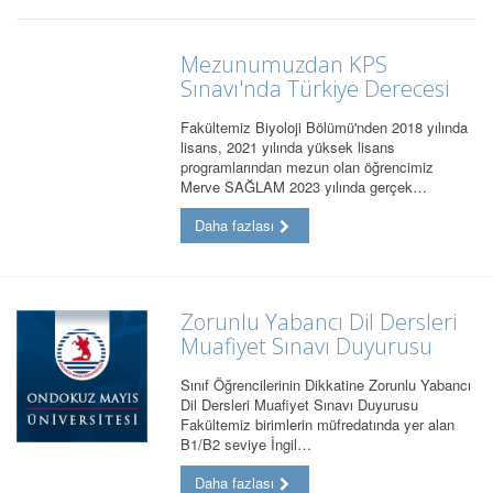
Mezunumuzdan KPS
Sınavı'nda Türkiye Derecesi
Fakültemiz Biyoloji Bölümü'nden 2018 yılında
lisans, 2021 yılında yüksek lisans
programlarından mezun olan öğrencimiz
Merve SAĞLAM 2023 yılında gerçek…
Daha fazlası
Zorunlu Yabancı Dil Dersleri
Muafiyet Sınavı Duyurusu
Sınıf Öğrencilerinin Dikkatine Zorunlu Yabancı
Dil Dersleri Muafiyet Sınavı Duyurusu
Fakültemiz birimlerin müfredatında yer alan
B1/B2 seviye İngil…
Daha fazlası