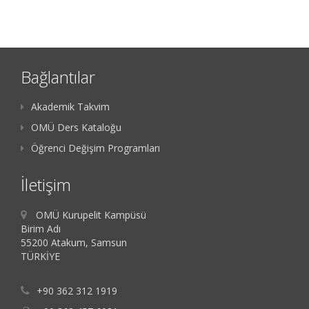
Bağlantılar
Akademik Takvim
OMÜ Ders Kataloğu
Öğrenci Değişim Programları
İletişim
OMÜ Kurupelit Kampüsü
Birim Adı
55200 Atakum, Samsun
TÜRKİYE
+90 362 312 1919