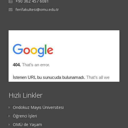
+90 362 457 6081
fenfakultesi@omu.edu.tr
Hızlı Linkler
Ondokuz Mayıs Üniversitesi
Öğrenci İşleri
OMÜ de Yaşam