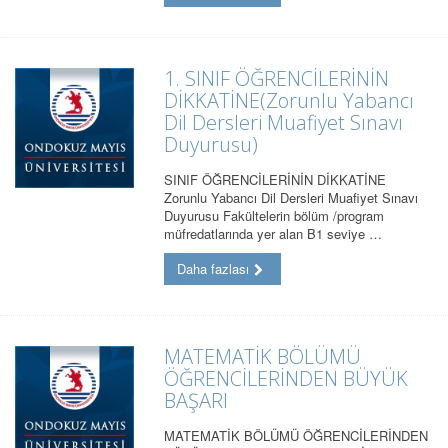
1. SINIF ÖĞRENCİLERİNİN
DİKKATİNE(Zorunlu Yabancı
Dil Dersleri Muafiyet Sınavı
Duyurusu)
SINIF ÖĞRENCİLERİNİN DİKKATİNE
Zorunlu Yabancı Dil Dersleri Muafiyet Sınavı
Duyurusu Fakültelerin bölüm /program
müfredatlarında yer alan B1 seviye …
Daha fazlası
MATEMATİK BÖLÜMÜ
ÖĞRENCİLERİNDEN BÜYÜK
BAŞARI
MATEMATİK BÖLÜMÜ ÖĞRENCİLERİNDEN