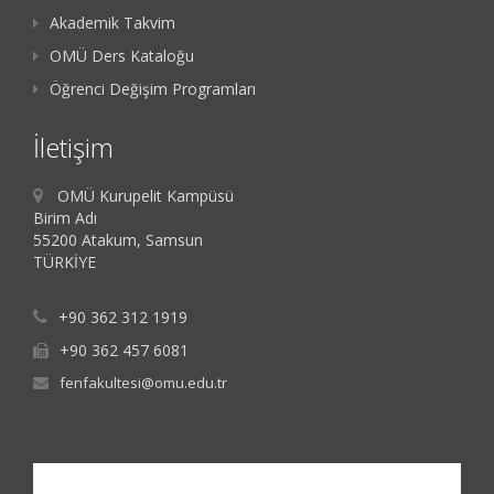
Akademik Takvim
OMÜ Ders Kataloğu
Öğrenci Değişim Programları
İletişim
OMÜ Kurupelit Kampüsü
Birim Adı
55200 Atakum, Samsun
TÜRKİYE
+90 362 312 1919
+90 362 457 6081
fenfakultesi@omu.edu.tr