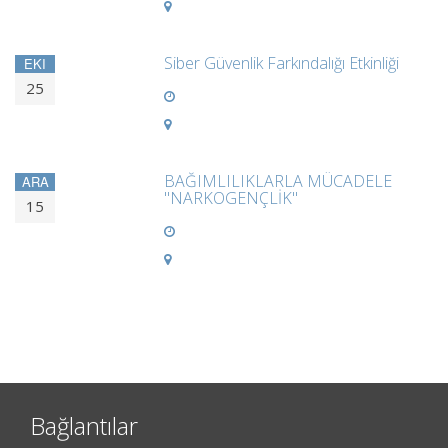
Siber Güvenlik Farkındalığı Etkinliği
EKI
25
BAĞIMLILIKLARLA MÜCADELE
ARA
"NARKOGENÇLİK"
15
Bağlantılar