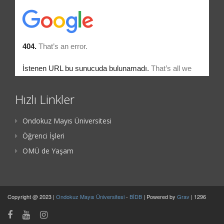
Hızlı Linkler
Ondokuz Mayıs Üniversitesi
Öğrenci İşleri
OMÜ de Yaşam
Copyright @ 2023 |
Ondokuz Mayıs Üniversitesi
-
BİDB
| Powered by
Grav
| 1296