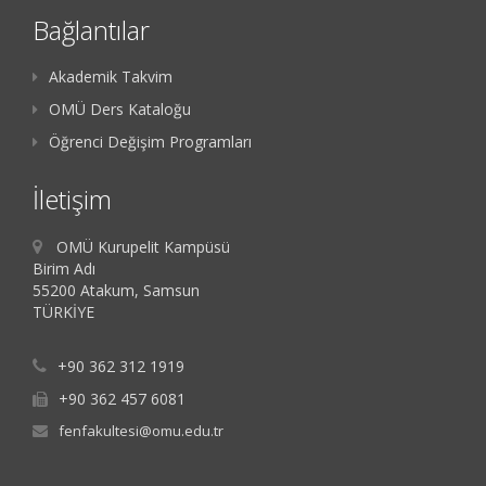
Bağlantılar
Akademik Takvim
OMÜ Ders Kataloğu
Öğrenci Değişim Programları
İletişim
OMÜ Kurupelit Kampüsü
Birim Adı
55200 Atakum, Samsun
TÜRKİYE
+90 362 312 1919
+90 362 457 6081
fenfakultesi@omu.edu.tr