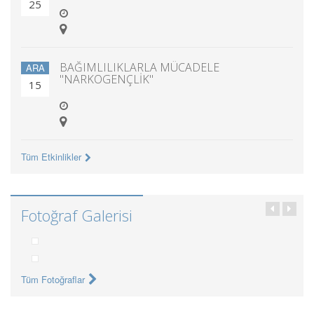
25
BAĞIMLILIKLARLA MÜCADELE
ARA
"NARKOGENÇLİK"
15
Tüm Etkinlikler
Fotoğraf Galerisi
Tüm Fotoğraflar