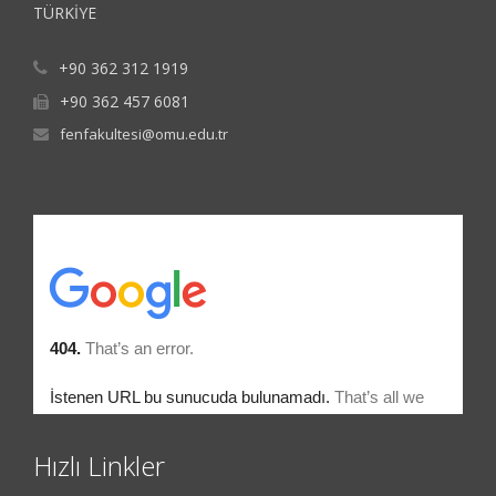
TÜRKİYE
+90 362 312 1919
+90 362 457 6081
fenfakultesi@omu.edu.tr
Hızlı Linkler