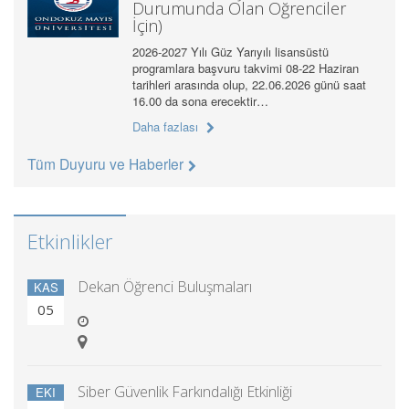
Durumunda Olan Öğrenciler
İçin)
2026-2027 Yılı Güz Yarıyılı lisansüstü
programlara başvuru takvimi 08-22 Haziran
tarihleri arasında olup, 22.06.2026 günü saat
16.00 da sona erecektir…
Daha fazlası
Tüm Duyuru ve Haberler
Etkinlikler
Dekan Öğrenci Buluşmaları
KAS
05
Siber Güvenlik Farkındalığı Etkinliği
EKI