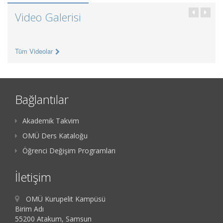
Video Galerisi
Tüm Videolar
Bağlantılar
Akademik Takvim
OMÜ Ders Kataloğu
Öğrenci Değişim Programları
İletişim
OMÜ Kurupelit Kampüsü
Birim Adı
55200 Atakum, Samsun