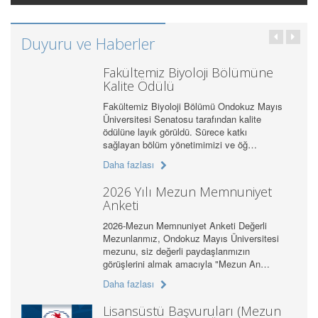
Duyuru ve Haberler
Fakültemiz Biyoloji Bölümüne
Kalite Ödülü
Fakültemiz Biyoloji Bölümü Ondokuz Mayıs
Üniversitesi Senatosu tarafından kalite
ödülüne layık görüldü. Sürece katkı
sağlayan bölüm yönetimimizi ve öğ…
Daha fazlası
2026 Yılı Mezun Memnuniyet
Anketi
2026-Mezun Memnuniyet Anketi Değerli
Mezunlarımız, Ondokuz Mayıs Üniversitesi
mezunu, siz değerli paydaşlarımızın
görüşlerini almak amacıyla "Mezun An…
Daha fazlası
Lisansüstü Başvuruları (Mezun