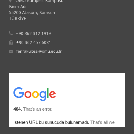
OMÜ Kurupelit Kampüsü
Birim Adı
55200 Atakum, Samsun
TÜRKİYE
+90 362 312 1919
+90 362 457 6081
fenfakultesi@omu.edu.tr