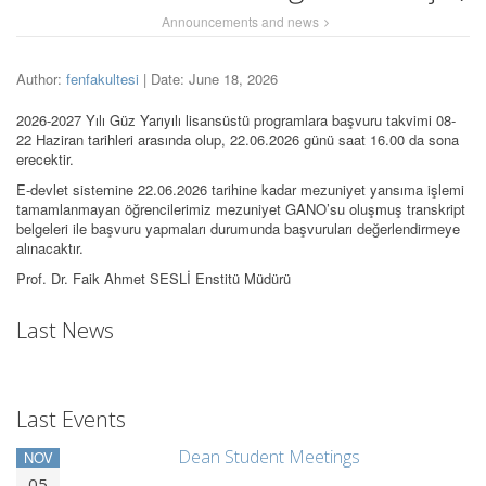
Announcements and news
Author:
fenfakultesi
| Date: June 18, 2026
2026-2027 Yılı Güz Yarıyılı lisansüstü programlara başvuru takvimi 08-
22 Haziran tarihleri arasında olup, 22.06.2026 günü saat 16.00 da sona
erecektir.
E-devlet sistemine 22.06.2026 tarihine kadar mezuniyet yansıma işlemi
tamamlanmayan öğrencilerimiz mezuniyet GANO’su oluşmuş transkript
belgeleri ile başvuru yapmaları durumunda başvuruları değerlendirmeye
alınacaktır.
Prof. Dr. Faik Ahmet SESLİ Enstitü Müdürü
Last News
Last Events
Dean Student Meetings
NOV
05