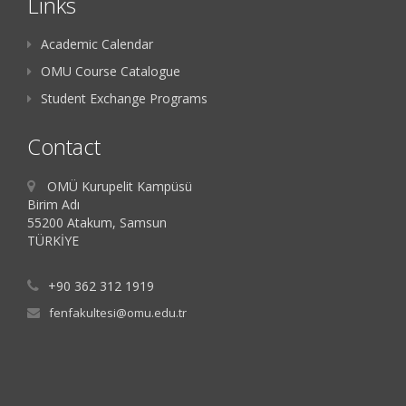
Links
Academic Calendar
OMU Course Catalogue
Student Exchange Programs
Contact
OMÜ Kurupelit Kampüsü
Birim Adı
55200 Atakum, Samsun
TÜRKİYE
+90 362 312 1919
fenfakultesi@omu.edu.tr