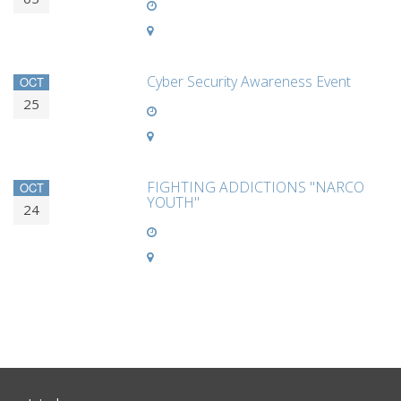
Cyber Security Awareness Event
OCT
25
FIGHTING ADDICTIONS "NARCO
OCT
YOUTH"
24