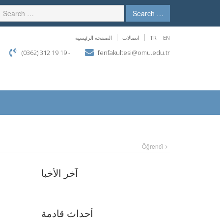
Search …
EN
TR
اتصالات
الصفحة الرئيسية
(0362) 312 19 19 -
fenfakultesi@omu.edu.tr
Öğrenci̇
آخر الأخبا
أحداث قادمة