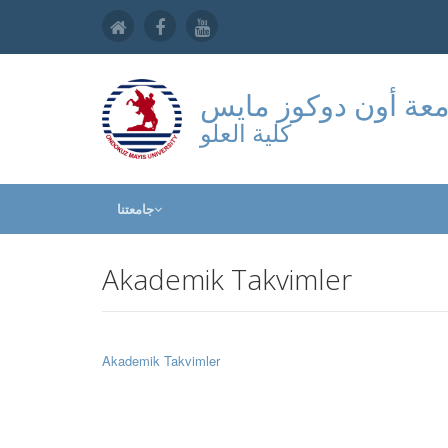
عة أون دوكوز مايس
كلية العلو
جامعتنا
Akademik Takvimler
Akademik Takvimler