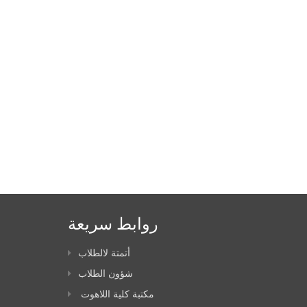
روابط سريعة
أتمتة لالطلاب
شؤون الطلاب
مكتبة كلية اللاهوت