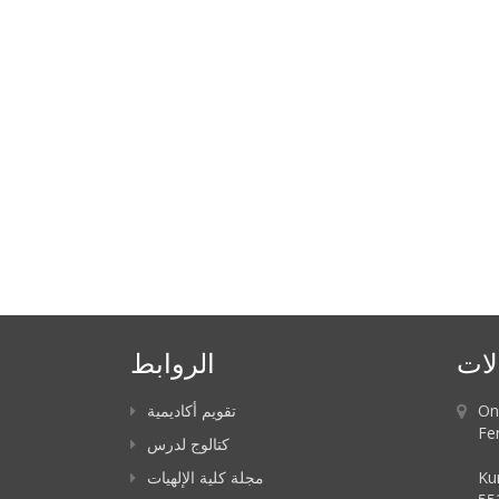
لات
الروابط
On
تقويم أكاديمية
Fe
كتالوج لدرس
Ku
مجلة كلية الإلهيات